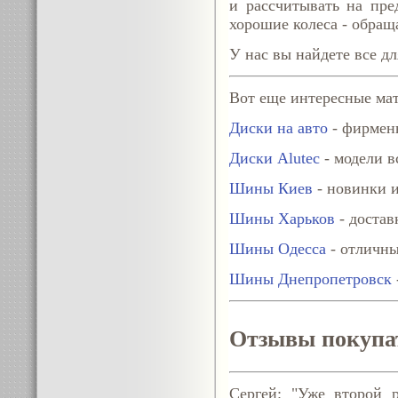
и рассчитывать на пре
хорошие колеса - обращ
У нас вы найдете все дл
Вот еще интересные мат
Диски на авто
- фирменн
Диски Alutec
- модели в
Шины Киев
- новинки и
Шины Харьков
- достав
Шины Одесса
- отличны
Шины Днепропетровск
Отзывы покупа
Сергей: "Уже второй р