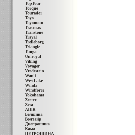
TopTour
Torque
Tourador
Toyo
Toyomoto
Tracmax
Transtone
Trayal
Trelleborg
Triangle
Tunga
Uniroyal
Viking
Voyager
Vredestein
Wanli
WestLake
Winda
Windforce
Yokohama
Zeetex
Zeta
АШК
Белшина
Волтайр
Днепрошина
Кама
ПЕТРОШИНА