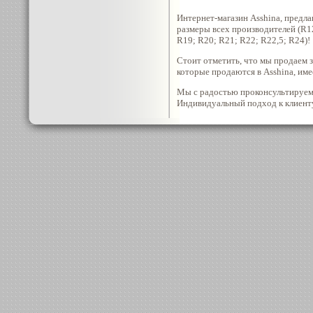
Интернет-магазин Asshina, предл
размеры всех производителей (R1
R19; R20; R21; R22; R22,5; R24)!
Стоит отметить, что мы продаем з
которые продаются в Asshina, име
Мы с радостью проконсультируем 
Индивидуальный подход к клиенту