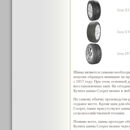
Zeon XS
Zeon XT
Zeon ZP
Шины являются самыми необходи
покупке обращать внимание на пр
с 1917 году. При этом, основной
восстановленных шин. На сегодн
Купить шины Cooper можно в любо
По самому объёму производства р
седьмое место. Кроме шин для об
Cooper, также присутствуют шины
сельскохозяйственной техники.
Помимо всего, шины проходят обя
Купить шины Cooper можно через о