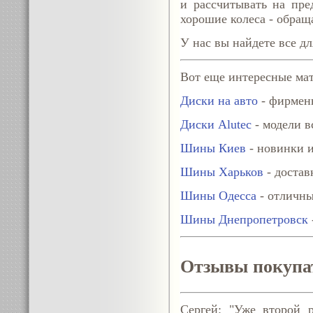
и рассчитывать на пре
хорошие колеса - обращ
У нас вы найдете все дл
Вот еще интересные мат
Диски на авто
- фирменн
Диски Alutec
- модели в
Шины Киев
- новинки и
Шины Харьков
- достав
Шины Одесса
- отличны
Шины Днепропетровск
Отзывы покупа
Сергей: "Уже второй р