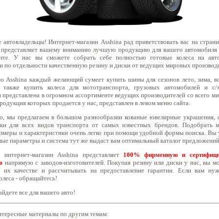
 автовладельцы! Интернет-магазин Asshina рад приветствовать вас на страни
и представляет вашему вниманию лучшую продукцию для вашего автомобиля
нте. У нас вы сможете собрать себе полностью готовые колеса на авт
и по отдельности качественную резину и диски от ведущих мировых производ
 Asshina каждый желающий сумеет купить шины для сезонов лето, зима, в
 также купить колеса для мототранспорта, грузовых автомобилей и с/
 представлена в огромном ассортименте ведущих производителей со всего ми
родукция которых продается у нас, представлен в левом меню сайта.
о, мы предлагаем в большом разнообразии кованые
ювелирные украшения
,
ки для всех видов транспорта от самых известных брендов. Подобрать 
змеры и характеристики очень легко при помощи удобной формы поиска. Вы 
ые параметры и система тут же выдаст вам оптимальный каталог предложений
 интернет-магазин Asshina представляет
100% фирменную и сертифиц
ю
напрямую с заводов-изготовителей. Покупая резину или диски у нас, вы м
 их качестве и рассчитывать на предоставление гарантии. Если вам ну
олеса - обращайтесь!
айдете все для вашего авто!
нтересные материалы по другим темам: