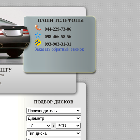
НАШИ ТЕЛЕФОНЫ
044-229-73-86
098-466-58-56
093-903-31-31
Заказать обратный звонок
ЕНТУ
ата
А
ПОДБОР ДИСКОВ
x