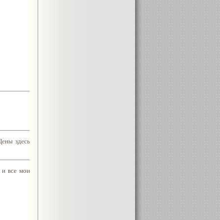
Цены здесь
 и все мои