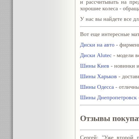
и рассчитывать на пре
хорошие колеса - обращ
У нас вы найдете все дл
Вот еще интересные мат
Диски на авто
- фирменн
Диски Alutec
- модели в
Шины Киев
- новинки и
Шины Харьков
- достав
Шины Одесса
- отличны
Шины Днепропетровск
Отзывы покупа
Сергей: "Уже второй р