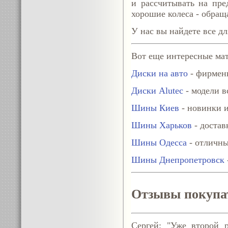
и рассчитывать на пре
хорошие колеса - обращ
У нас вы найдете все дл
Вот еще интересные мат
Диски на авто
- фирменн
Диски Alutec
- модели в
Шины Киев
- новинки и
Шины Харьков
- достав
Шины Одесса
- отличны
Шины Днепропетровск
Отзывы покупа
Сергей: "Уже второй р