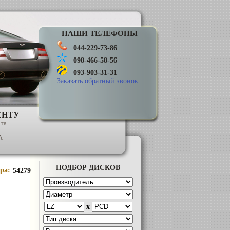
НАШИ ТЕЛЕФОНЫ
044-229-73-86
098-466-58-56
093-903-31-31
Заказать обратный звонок
ЕНТУ
ата
А
ПОДБОР ДИСКОВ
ара:
54279
x