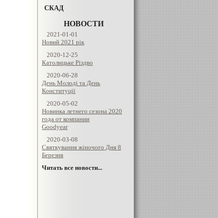
СКАД
НОВОСТИ
2021-01-01
Новий 2021 рік
2020-12-25
Католицьке Різдво
2020-06-28
День Молоді та День
Конституції
2020-05-02
Новинка летнего сезона 2020
года от компании
Goodyear
2020-03-08
Святкування жіночого Дня 8
Березня
Читать все новости...