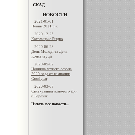
СКАД
НОВОСТИ
2021-01-01
Новий 2021 рік
2020-12-25
Католицьке Різдво
2020-06-28
День Молоді та День
Конституції
2020-05-02
Новинка летнего сезона
2020 года от компании
Goodyear
2020-03-08
Святкування жіночого Дня
8 Березня
Читать все новости...