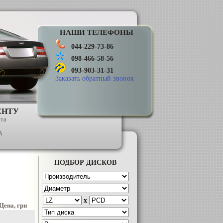
НАШИ ТЕЛЕФОНЫ
044-229-73-86
098-466-58-56
093-903-31-31
Заказать обратный звонок
ЕНТУ
ата
А
ПОДБОР ДИСКОВ
x
Цена, грн