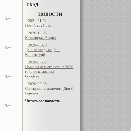
СКАД
НОВОСТИ
Нет
2021-01-01
Новий 2021 рік
2020-12-25
Католицьке Різдво
2020-06-28
Нет
День Молоді та День
Конституції
2020-05-02
Новинка летнего сезона 2020
года от компании
Goodyear
Нет
2020-03-08
Святкування жіночого Дня 8
Березня
Читать все новости...
Нет